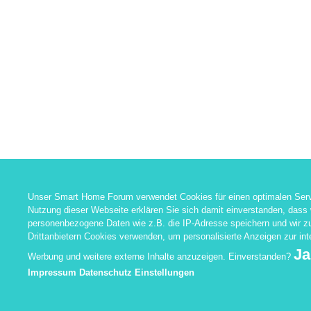
Unser Smart Home Forum verwendet Cookies für einen optimalen Serv
Nutzung dieser Webseite erklären Sie sich damit einverstanden, dass 
personenbezogene Daten wie z.B. die IP-Adresse speichern und wir 
Drittanbietern Cookies verwenden, um personalisierte Anzeigen zur in
Ja
Werbung und weitere externe Inhalte anzuzeigen. Einverstanden?
Impressum
Datenschutz
Einstellungen