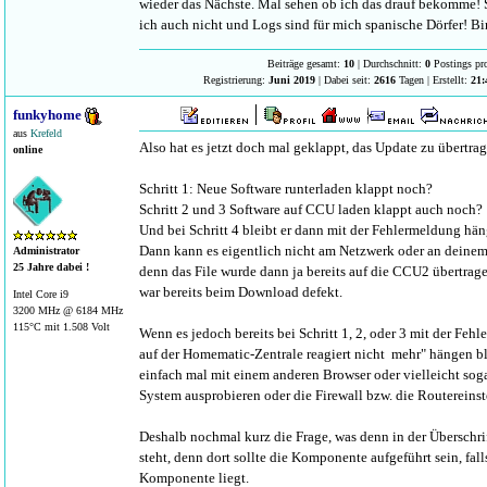
wieder das Nächste. Mal sehen ob ich das drauf bekomme!
ich auch nicht und Logs sind für mich spanische Dörfer! B
Beiträge gesamt:
10
| Durchschnitt:
0
Postings pr
Registrierung:
Juni 2019
| Dabei seit:
2616
Tagen | Erstellt:
21:
funkyhome
aus
Krefeld
Also hat es jetzt doch mal geklappt, das Update zu übertrag
online
Schritt 1: Neue Software runterladen klappt noch?
Schritt 2 und 3 Software auf CCU laden klappt auch noch?
Und bei Schritt 4 bleibt er dann mit der Fehlermeldung hä
Dann kann es eigentlich nicht am Netzwerk oder an deinem
Administrator
25 Jahre dabei !
denn das File wurde dann ja bereits auf die CCU2 übertragen
war bereits beim Download defekt.
Intel Core i9
3200 MHz @ 6184 MHz
115°C mit 1.508 Volt
Wenn es jedoch bereits bei Schritt 1, 2, oder 3 mit der F
auf der Homematic-Zentrale reagiert nicht mehr" hängen ble
einfach mal mit einem anderen Browser oder vielleicht sog
System ausprobieren oder die Firewall bzw. die Routereinst
Deshalb nochmal kurz die Frage, was denn in der Überschri
steht, denn dort sollte die Komponente aufgeführt sein, fall
Komponente liegt.