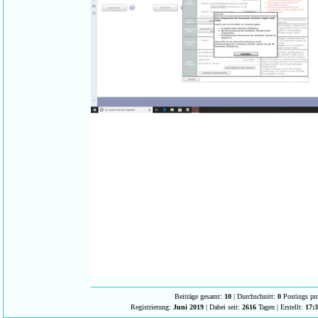
Beiträge gesamt:
10
| Durchschnitt:
0
Postings pr
Registrierung:
Juni 2019
| Dabei seit:
2616
Tagen | Erstellt:
17:3