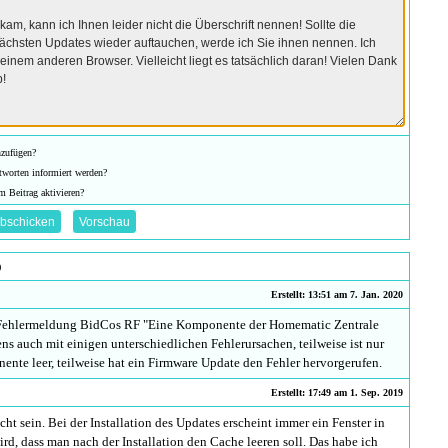
nzufügen?
tworten informiert werden?
m Beitrag aktivieren?
)
Erstellt: 13:51 am 7. Jan. 2020
 Fehlermeldung BidCos RF "Eine Komponente der Homematic Zentrale
ens auch mit einigen unterschiedlichen Fehlerursachen, teilweise ist nur
ente leer, teilweise hat ein Firmware Update den Fehler hervorgerufen.
Erstellt: 17:49 am 1. Sep. 2019
ht sein. Bei der Installation des Updates erscheint immer ein Fenster in
d, dass man nach der Installation den Cache leeren soll. Das habe ich