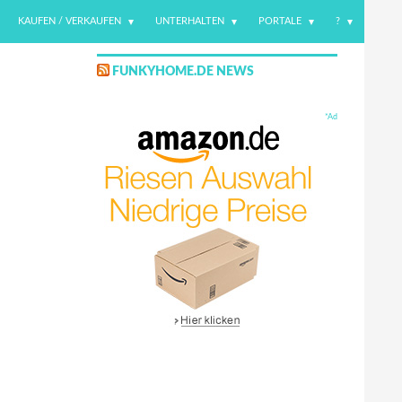
KAUFEN / VERKAUFEN
UNTERHALTEN
PORTALE
?
FUNKYHOME.DE NEWS
*Ad