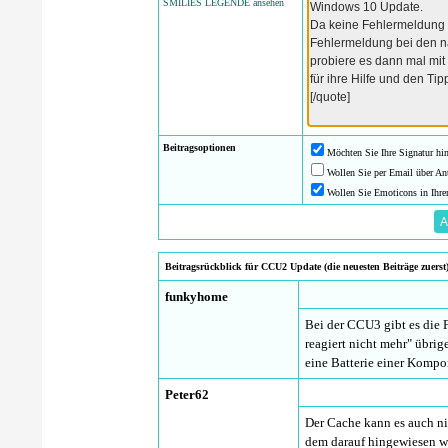
SMILIES LEGENDE ansehen
Beitragsoptionen
Möchten Sie Ihre Signatur hi
Wollen Sie per Email über An
Wollen Sie Emoticons in Ihre
Beitragsrückblick für CCU2 Update (die neuesten Beiträge zuerst
funkyhome
Bei der CCU3 gibt es die
reagiert nicht mehr" übrig
eine Batterie einer Kompon
Peter62
Der Cache kann es auch nic
dem darauf hingewiesen wir