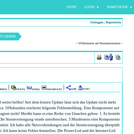
HOME
LOGIN
SMARTHOME
Einloggen
|
Registrieren
2 Update
» Willkommen auf Homeautomation «
 weiter helfen! Seit dem letzten Update lässt sich das Update nicht mehr
 ca. 10Sekunden erscheint folgende Fehlermeldung: Eine Komponente auf
agiert nicht! Hierfür kann es eine Reihe von Ursachen geben: 1. Es besteht
 Die Stromversorgung wurde unterbrochen. 3.Mindestens eine Komponente
stürzt. Ich habe alle Netzverbindungen und die Stromversorgung überprüft
. Ich kann keine Fehler feststellen. Die Power-Led und die Internet-Led