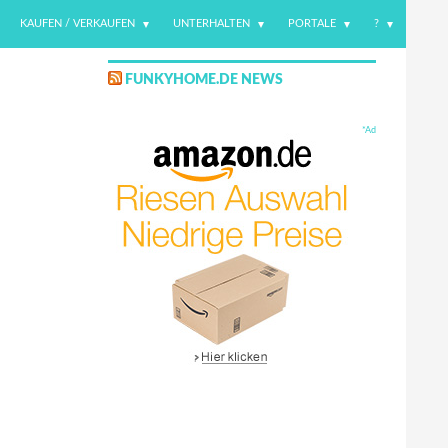
KAUFEN / VERKAUFEN
UNTERHALTEN
PORTALE
?
FUNKYHOME.DE NEWS
*Ad