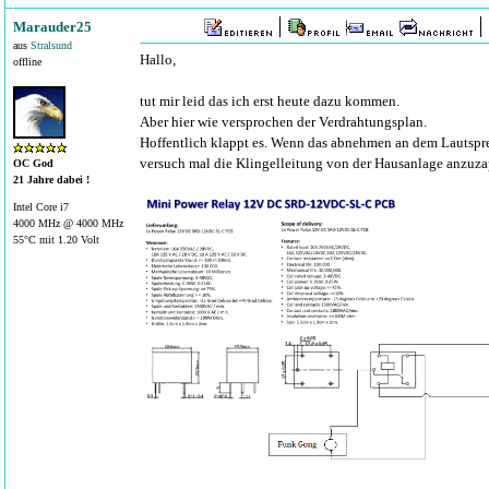
Marauder25
aus
Stralsund
Hallo,
offline
tut mir leid das ich erst heute dazu kommen.
Aber hier wie versprochen der Verdrahtungsplan.
Hoffentlich klappt es. Wenn das abnehmen an dem Lautspre
versuch mal die Klingelleitung von der Hausanlage anzuza
OC God
21 Jahre dabei !
Intel Core i7
4000 MHz @ 4000 MHz
55°C mit 1.20 Volt