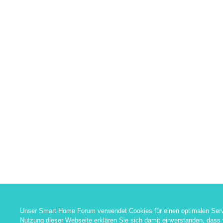
Unser Smart Home Forum verwendet Cookies für einen optimalen Serv
Nutzung dieser Webseite erklären Sie sich damit einverstanden, dass 