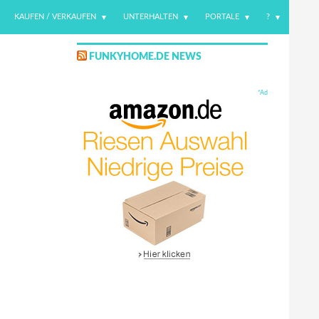
KAUFEN / VERKAUFEN
UNTERHALTEN
PORTALE
?
FUNKYHOME.DE NEWS
*Ad