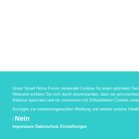
Unser Smart Home Forum verwendet Cookies für einen optimalen Serv
Webseite erklären Sie sich damit einverstanden, dass wir personenbez
Adresse speichern und wir zusammen mit Drittanbietern Cookies verw
Anzeigen zur interessengerechten Werbung und weitere externe Inhal
Nein
/
Impressum
Datenschutz
Einstellungen