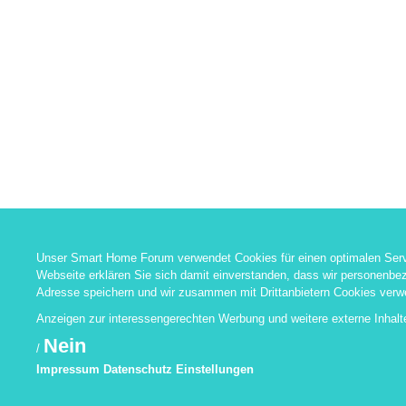
Unser Smart Home Forum verwendet Cookies für einen optimalen Serv
Webseite erklären Sie sich damit einverstanden, dass wir personenbez
Adresse speichern und wir zusammen mit Drittanbietern Cookies verw
Anzeigen zur interessengerechten Werbung und weitere externe Inhal
Nein
/
Impressum
Datenschutz
Einstellungen