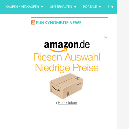
KAUFEN / VERKAUFEN
UNTERHALTEN
PORTALE
?
FUNKYHOME.DE NEWS
*Ad