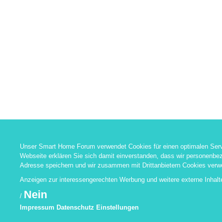
Unser Smart Home Forum verwendet Cookies für einen optimalen Serv
Webseite erklären Sie sich damit einverstanden, dass wir personenbez
Adresse speichern und wir zusammen mit Drittanbietern Cookies verw
Anzeigen zur interessengerechten Werbung und weitere externe Inhal
Nein
/
Impressum
Datenschutz
Einstellungen