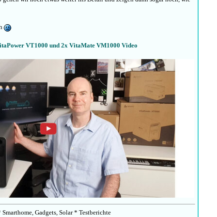
ch
itaPower VT1000 und 2x VitaMate VM1000 Video
 Smarthome, Gadgets, Solar * Testberichte