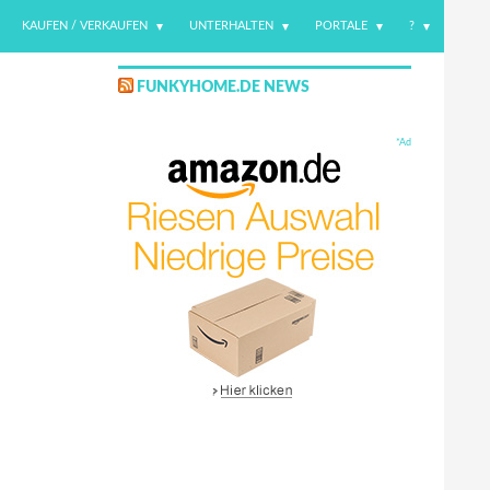
KAUFEN / VERKAUFEN
UNTERHALTEN
PORTALE
?
FUNKYHOME.DE NEWS
*Ad