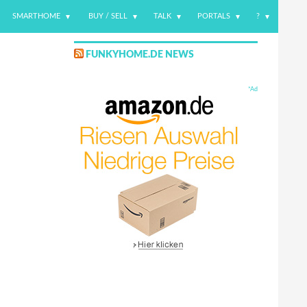
SMARTHOME
BUY / SELL
TALK
PORTALS
?
FUNKYHOME.DE NEWS
*Ad