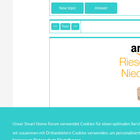
New topic
Answer
<<
Topic
>>
Unser Smart Home Forum verwendet Cookies für einen optimalen Service
wir zusammen mit Drittanbietern Cookies verwenden, um personalisier