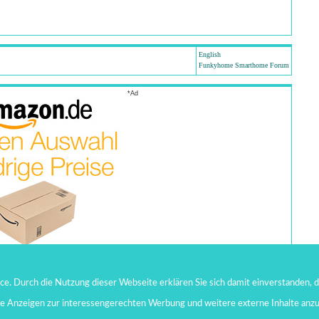
English
Funkyhome Smarthome Forum
*Ad
. Durch die Nutzung dieser Webseite erklären Sie sich damit einverstanden, d
te Anzeigen zur interessengerechten Werbung und weitere externe Inhalte anz