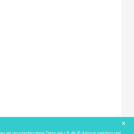
X
ass wir personenbezogene Daten wie z.B. die IP-Adresse speichern und