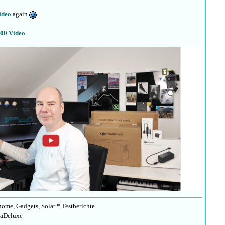
ideo
again
00 Video
ome, Gadgets, Solar * Testberichte
aDeluxe