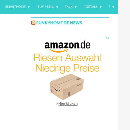
SMARTHOME
BUY / SELL
TALK
PORTALS
?
FUNKYHOME.DE NEWS
*Ad