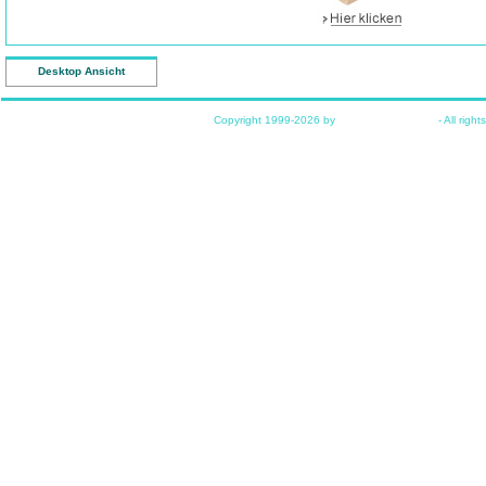
Desktop Ansicht
Copyright 1999-2026 by
www.funkyhome.de
- All right