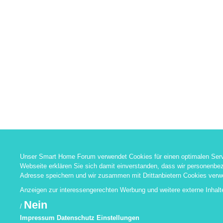
Unser Smart Home Forum verwendet Cookies für einen optimalen Serv
Webseite erklären Sie sich damit einverstanden, dass wir personenbez
Adresse speichern und wir zusammen mit Drittanbietern Cookies verw
Anzeigen zur interessengerechten Werbung und weitere externe Inhal
Nein
/
Impressum
Datenschutz
Einstellungen