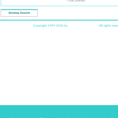
Desktop Ansicht
Copyright 1999-2026 by
www.funkyhome.de
- All rights rese