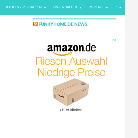
KAUFEN / VERKAUFEN
UNTERHALTEN
PORTALE
?
FUNKYHOME.DE NEWS
*Ad