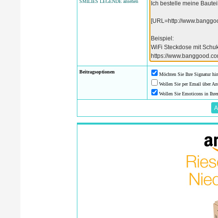
SMILIES LEGENDE ansehen
Beitragsoptionen
Möchten Sie Ihre Signatur hi
Wollen Sie per Email über An
Wollen Sie Emoticons in Ihre