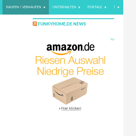
KAUFEN / VERKAUFEN
UNTERHALTEN
PORTALE
?
FUNKYHOME.DE NEWS
*Ad