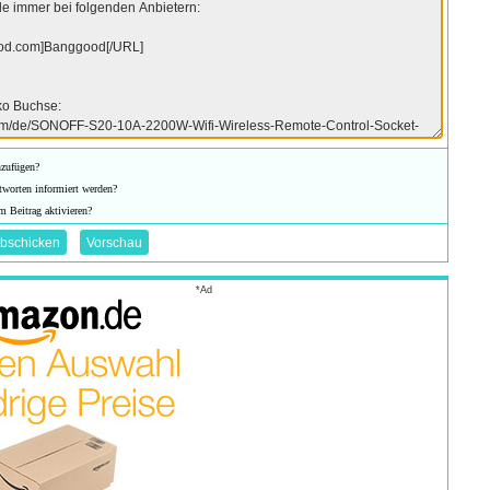
nzufügen?
tworten informiert werden?
m Beitrag aktivieren?
*Ad