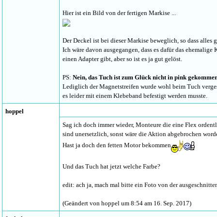
Hier ist ein Bild von der fertigen Markise ...
Der Deckel ist bei dieser Markise beweglich, so dass alles
Ich wäre davon ausgegangen, dass es dafür das ehemalige 
einen Adapter gibt, aber so ist es ja gut gelöst.
PS:
Nein, das Tuch ist zum Glück nicht in pink gekomme
Lediglich der Magnetstreifen wurde wohl beim Tuch vergess
es leider mit einem Klebeband befestigt werden musste.
hoppel
Sag ich doch immer wieder, Monteure die eine Flex orden
sind unersetzlich, sonst wäre die Aktion abgebrochen word
Hast ja doch den fetten Motor bekommen
Und das Tuch hat jetzt welche Farbe?
edit: ach ja, mach mal bitte ein Foto von der ausgeschnit
(Geändert von hoppel um 8:54 am 16. Sep. 2017)