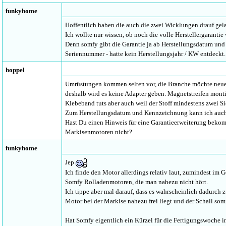
funkyhome
Hoffentlich haben die auch die zwei Wicklungen drauf gel
Ich wollte nur wissen, ob noch die volle Herstellergarantie
Denn somfy gibt die Garantie ja ab Herstellungsdatum und 
Seriennummer - hatte kein Herstellungsjahr / KW entdeckt.
hoppel
Umrüstungen kommen selten vor, die Branche möchte neue
deshalb wird es keine Adapter geben. Magnetstreifen montier
Klebeband tuts aber auch weil der Stoff mindestens zwei S
Zum Herstellungsdatum und Kennzeichnung kann ich auch
Hast Du einen Hinweis für eine Garantieerweiterung bekom
Markisenmotoren nicht?
funkyhome
Jep
Ich finde den Motor allerdings relativ laut, zumindest im 
Somfy Rolladenmotoren, die man nahezu nicht hört.
Ich tippe aber mal darauf, dass es wahrscheinlich dadurch 
Motor bei der Markise nahezu frei liegt und der Schall som
Hat Somfy eigentlich ein Kürzel für die Fertigungswoche 