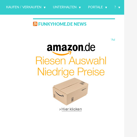
KAUFEN / VERKAUFEN
UNTERHALTEN
PORTALE
?
FUNKYHOME.DE NEWS
*Ad