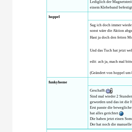
Lediglich der Magnetstrei
einem Klebeband befestig
hoppel
Sag ich doch immer wieder
sonst wäre die Aktion ab
Hast ja doch den fetten 
Und das Tuch hat jetzt we
edit: ach ja, mach mal bi
(Geändert von hoppel um 
funkyhome
Geschafft
Sind mal wieder 2 Stunden
geworden und das ist die 
Erst passte die bewegliche
hat alles gerichtet
Die haben jetzt einen So
Der hat noch die manuelle