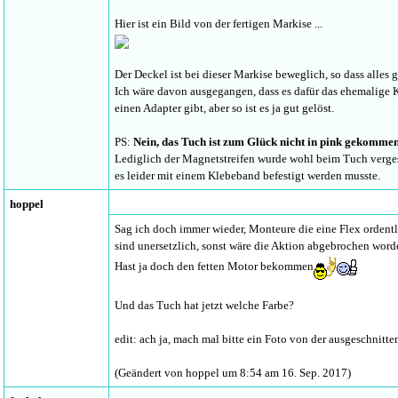
Hier ist ein Bild von der fertigen Markise ...
Der Deckel ist bei dieser Markise beweglich, so dass alles
Ich wäre davon ausgegangen, dass es dafür das ehemalige 
einen Adapter gibt, aber so ist es ja gut gelöst.
PS:
Nein, das Tuch ist zum Glück nicht in pink gekomme
Lediglich der Magnetstreifen wurde wohl beim Tuch vergess
es leider mit einem Klebeband befestigt werden musste.
hoppel
Sag ich doch immer wieder, Monteure die eine Flex orden
sind unersetzlich, sonst wäre die Aktion abgebrochen word
Hast ja doch den fetten Motor bekommen
Und das Tuch hat jetzt welche Farbe?
edit: ach ja, mach mal bitte ein Foto von der ausgeschnit
(Geändert von hoppel um 8:54 am 16. Sep. 2017)