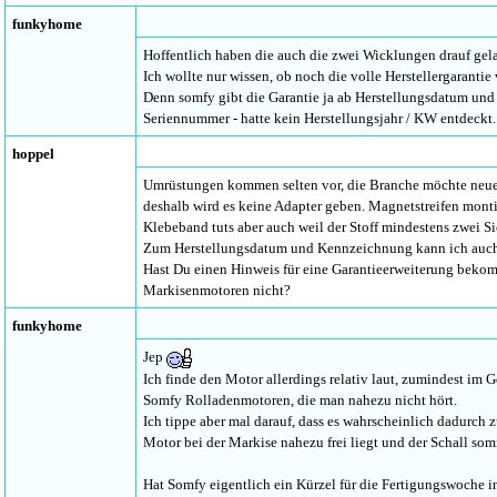
funkyhome
Hoffentlich haben die auch die zwei Wicklungen drauf gel
Ich wollte nur wissen, ob noch die volle Herstellergarantie
Denn somfy gibt die Garantie ja ab Herstellungsdatum und 
Seriennummer - hatte kein Herstellungsjahr / KW entdeckt.
hoppel
Umrüstungen kommen selten vor, die Branche möchte neue
deshalb wird es keine Adapter geben. Magnetstreifen montier
Klebeband tuts aber auch weil der Stoff mindestens zwei S
Zum Herstellungsdatum und Kennzeichnung kann ich auch
Hast Du einen Hinweis für eine Garantieerweiterung bekom
Markisenmotoren nicht?
funkyhome
Jep
Ich finde den Motor allerdings relativ laut, zumindest im 
Somfy Rolladenmotoren, die man nahezu nicht hört.
Ich tippe aber mal darauf, dass es wahrscheinlich dadurch 
Motor bei der Markise nahezu frei liegt und der Schall som
Hat Somfy eigentlich ein Kürzel für die Fertigungswoche 