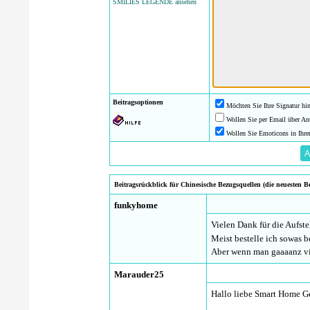
SMILIES LEGENDE ansehen
Beitragsoptionen
Möchten Sie Ihre Signatur hi
Wollen Sie per Email über An
Wollen Sie Emoticons in Ihre
Beitragsrückblick für Chinesische Bezugsquellen (die neuesten Be
funkyhome
Vielen Dank für die Aufst
Meist bestelle ich sowas 
Aber wenn man gaaaanz vie
Marauder25
Hallo liebe Smart Home G