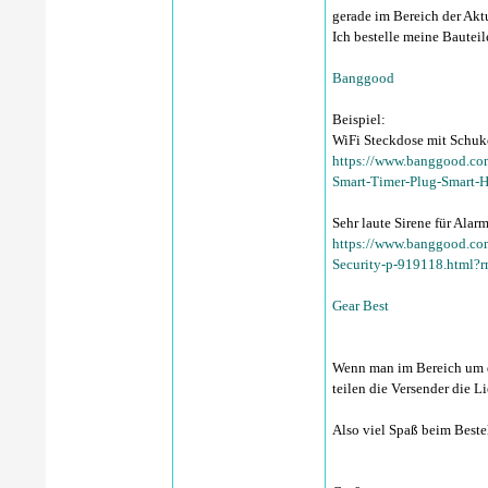
gerade im Bereich der Akt
Ich bestelle meine Bautei
Banggood
Beispiel:
WiFi Steckdose mit Schuk
https://www.banggood.co
Smart-Timer-Plug-Smart-
Sehr laute Sirene für Alar
https://www.banggood.co
Security-p-919118.html?
Gear Best
Wenn man im Bereich um di
teilen die Versender die L
Also viel Spaß beim Beste