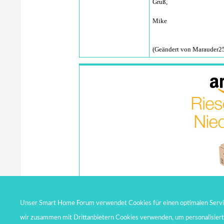
Gruß,
Mike
(Geändert von Marauder25
Unser Smart Home Forum verwendet Cookies für einen optimalen Service
wir zusammen mit Drittanbietern Cookies verwenden, um personalisier