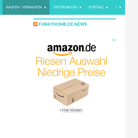
KAUFEN / VERKAUFEN
UNTERHALTEN
PORTALE
?
FUNKYHOME.DE NEWS
*Ad