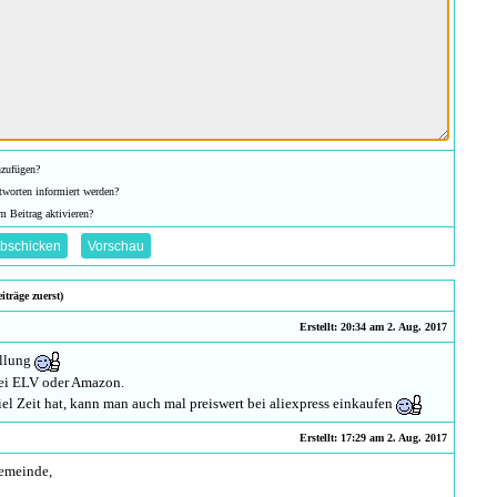
nzufügen?
tworten informiert werden?
m Beitrag aktivieren?
iträge zuerst)
Erstellt: 20:34 am 2. Aug. 2017
ellung
bei ELV oder Amazon.
l Zeit hat, kann man auch mal preiswert bei aliexpress einkaufen
Erstellt: 17:29 am 2. Aug. 2017
emeinde,