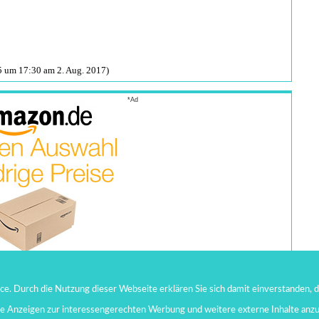
 um 17:30 am 2. Aug. 2017)
*Ad
. Durch die Nutzung dieser Webseite erklären Sie sich damit einverstanden, d
te Anzeigen zur interessengerechten Werbung und weitere externe Inhalte anz