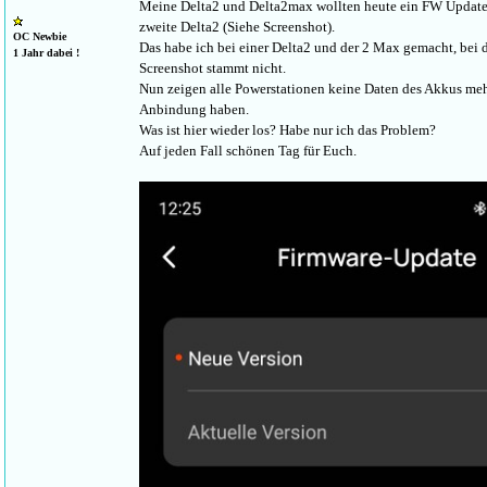
Meine Delta2 und Delta2max wollten heute ein FW Update
zweite Delta2 (Siehe Screenshot).
OC Newbie
Das habe ich bei einer Delta2 und der 2 Max gemacht, bei d
1 Jahr dabei !
Screenshot stammt nicht.
Nun zeigen alle Powerstationen keine Daten des Akkus m
Anbindung haben.
Was ist hier wieder los? Habe nur ich das Problem?
Auf jeden Fall schönen Tag für Euch.