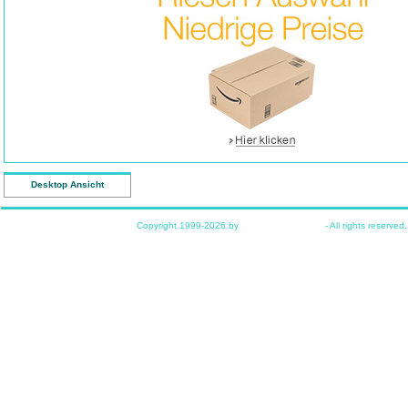
Desktop Ansicht
Copyright 1999-2026 by
www.funkyhome.de
- All rights reserved.