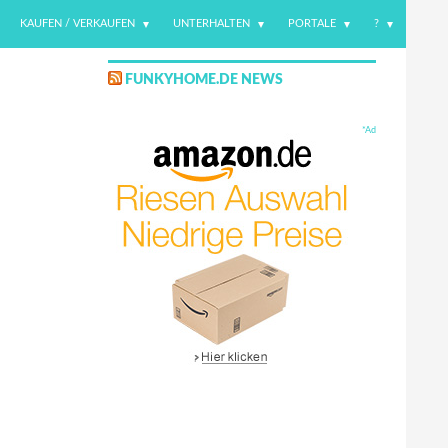
KAUFEN / VERKAUFEN
UNTERHALTEN
PORTALE
?
FUNKYHOME.DE NEWS
*Ad