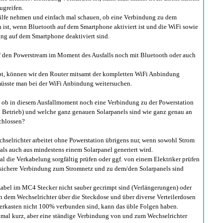
ugreifen.
Hilfe nehmen und einfach mal schauen, ob eine Verbindung zu dem
ist, wenn Bluetooth auf dem Smartphone aktiviert ist und die WiFi sowie
ng auf dem Smartphone deaktiviert sind.
f den Powerstream im Moment des Ausfalls noch mit Bluetooth oder auch
pt, können wir den Router mitsamt der kompletten WiFi Anbindung
üsste man bei der WiFi Anbindung weitersuchen.
, ob in diesem Ausfallmoment noch eine Verbindung zu der Powerstation
 in Betrieb) und welche ganz genauen Solarpanels sind wie ganz genau an
chlossen?
selrichter arbeitet ohne Powerstation übrigens nur, wenn sowohl Strom
 als auch aus mindestens einem Solarpanel generiert wird.
 die Verkabelung sorgfältig prüfen oder ggf. von einem Elektriker prüfen
 sichere Verbindung zum Stromnetz und zu dem/den Solarpanels sind
abel im MC4 Stecker nicht sauber gecrimpt sind (Verlängerungen) oder
dem Wechselrichter über die Steckdose und über diverse Verteilerdosen
erkasten nicht 100% verbunden sind, kann das üble Folgen haben.
r mal kurz, aber eine ständige Verbindung von und zum Wechselrichter