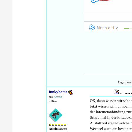
Registrieru
funkyhome
aus
Krefeld
OK, dann wissen wir schon
offline
Jetzt wissen wir nur noc
der Internetanbindung zur
Schau mal in der Fritzbox
Ausfallzeit irgendwelche r
Wechsel auch am besten m
Administrator